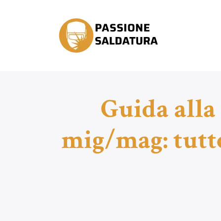
Guida alla 
mig/mag: tutto