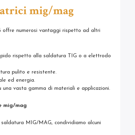
datrici mig/mag
G
offre numerosi vantaggi rispetto ad altri
apido rispetto alla saldatura TIG o a elettrodo
tura pulito e resistente.
ale ed energia.
su una vasta gamma di materiali e applicazioni.
ice mig/mag
la saldatura MIG/MAG, condividiamo alcuni