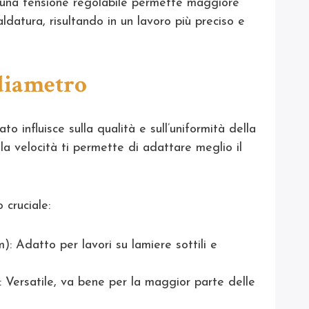
 una tensione regolabile permette maggiore
saldatura, risultando in un lavoro più preciso e
e diametro
ato influisce sulla qualità e sull’uniformità della
la velocità ti permette di adattare meglio il
 cruciale:
 Adatto per lavori su lamiere sottili e
Versatile, va bene per la maggior parte delle