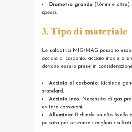
Diametro grande
(1.6mm e oltre): 
spessi.
3. Tipo di materiale
Le saldatrici MIG/MAG possono essere ut
acciaio al carbonio, acciaio inox e allu
devono essere prese in considerazione
Acciaio al carbonio
: Richiede ge
standard.
Acciaio inox
: Necessita di gas prot
evitare corrosioni.
Alluminio
: Richiede un alto livell
pulsata per ottenere i migliori risultati.