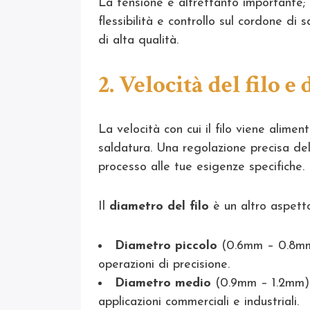
La tensione è altrettanto importante;
flessibilità e controllo sul cordone di 
di alta qualità.
2. Velocità del filo 
La velocità con cui il filo viene aliment
saldatura. Una regolazione precisa del
processo alle tue esigenze specifiche.
Il
diametro del filo
è un altro aspetto
Diametro piccolo
(0.6mm – 0.8mm):
operazioni di precisione.
Diametro medio
(0.9mm – 1.2mm): 
applicazioni commerciali e industriali.