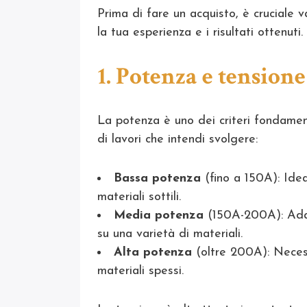
Prima di fare un acquisto, è cruciale v
la tua esperienza e i risultati ottenuti.
1. Potenza e tensione
La potenza è uno dei criteri fondamen
di lavori che intendi svolgere:
Bassa potenza
(fino a 150A): Ideal
materiali sottili.
Media potenza
(150A-200A): Adatt
su una varietà di materiali.
Alta potenza
(oltre 200A): Necess
materiali spessi.