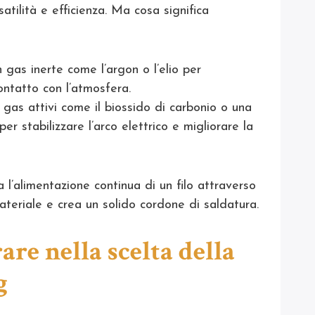
tilità e efficienza. Ma cosa significa
un gas inerte come l’argon o l’elio per
ontatto con l’atmosfera.
za gas attivi come il biossido di carbonio o una
er stabilizzare l’arco elettrico e migliorare la
a l’alimentazione continua di un filo attraverso
ateriale e crea un solido cordone di saldatura.
are nella scelta della
g