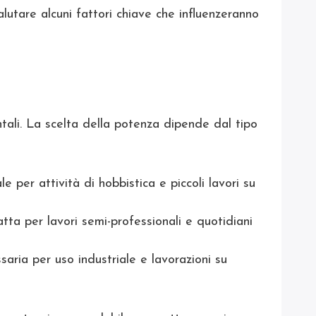
alutare alcuni fattori chiave che influenzeranno
tali. La scelta della potenza dipende dal tipo
e per attività di hobbistica e piccoli lavori su
a per lavori semi-professionali e quotidiani
aria per uso industriale e lavorazioni su