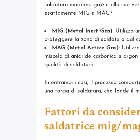
saldatura moderna grazie alla sua versa
esattamente MIG e MAG?
MIG (Metal Inert Gas)
: Utilizza 
proteggere la zona di saldatura dal c
MAG (Metal Active Gas)
: Utiliz
miscela di anidride carbonica e argon p
qualità di saldatura.
In entrambi i casi, il processo comport
una torcia di saldatura, che fonde il m
Fattori da consider
saldatrice mig/ma