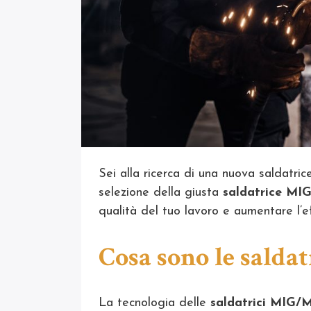
Sei alla ricerca di una nuova saldatri
selezione della giusta
saldatrice M
qualità del tuo lavoro e aumentare l’ef
Cosa sono le salda
La tecnologia delle
saldatrici MIG/