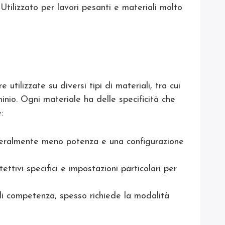
Utilizzato per lavori pesanti e materiali molto
ilizzate su diversi tipi di materiali, tra cui
minio. Ogni materiale ha delle specificità che
:
neralmente meno potenza e una configurazione
ettivi specifici e impostazioni particolari per
o di competenza, spesso richiede la modalità