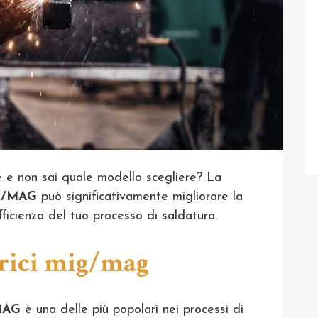
ce e non sai quale modello scegliere? La
IG/MAG
può significativamente migliorare la
ficienza del tuo processo di saldatura.
trici mig/mag
MAG
è una delle più popolari nei processi di