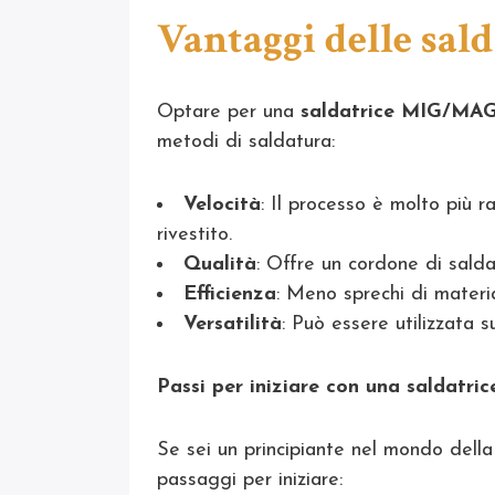
Vantaggi delle sal
Optare per una
saldatrice MIG/MA
metodi di saldatura:
Velocità
: Il processo è molto più r
rivestito.
Qualità
: Offre un cordone di salda
Efficienza
: Meno sprechi di materi
Versatilità
: Può essere utilizzata 
Passi per iniziare con una saldatr
Se sei un principiante nel mondo del
passaggi per iniziare: