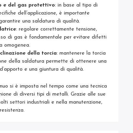
o e del gas protettivo
: in base al tipo di
cifiche dell’applicazione, è importante
r garantire una saldatura di qualità.
datrice
: regolare correttamente tensione,
usso di gas è fondamentale per evitare difetti
ura omogenea.
nclinazione della torcia
: mantenere la torcia
ione della saldatura permette di ottenere una
’apporto e una giuntura di qualità.
ntinuo si è imposta nel tempo come una tecnica
nione di diversi tipi di metalli. Grazie alle sue
olti settori industriali e nella manutenzione,
resistenza.