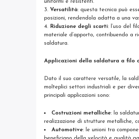
uniformi e resistenti.
Versatilità
: questa tecnica può esse
posizioni, rendendola adatta a una va
Riduzione degli scarti
: l’uso del f
materiale d’apporto, contribuendo a ri
saldatura.
Applicazioni della saldatura a filo 
Dato il suo carattere versatile, la sald
molteplici settori industriali e per div
principali applicazioni sono:
Costruzioni metalliche
: la saldatu
realizzazione di strutture metalliche, co
Automotive
: le unioni tra componen
beneficiano della velocità e qualità ga