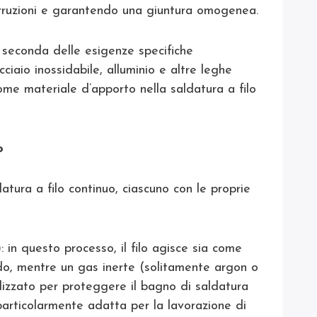
terruzioni e garantendo una giuntura omogenea.
 a seconda delle esigenze specifiche
cciaio inossidabile, alluminio e altre leghe
ome materiale d’apporto nella saldatura a filo
o
datura a filo continuo, ciascuno con le proprie
)
: in questo processo, il filo agisce sia come
do, mentre un gas inerte (solitamente argon o
lizzato per proteggere il bagno di saldatura
particolarmente adatta per la lavorazione di