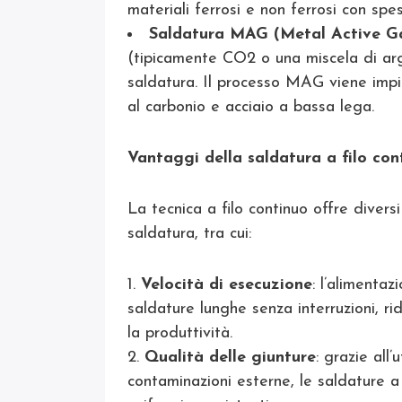
materiali ferrosi e non ferrosi con spes
Saldatura MAG (Metal Active G
(tipicamente CO2 o una miscela di ar
saldatura. Il processo MAG viene impi
al carbonio e acciaio a bassa lega.
Vantaggi della saldatura a filo con
La tecnica a filo continuo offre divers
saldatura, tra cui:
Velocità di esecuzione
: l’alimenta
saldature lunghe senza interruzioni, 
la produttività.
Qualità delle giunture
: grazie all’
contaminazioni esterne, le saldature a