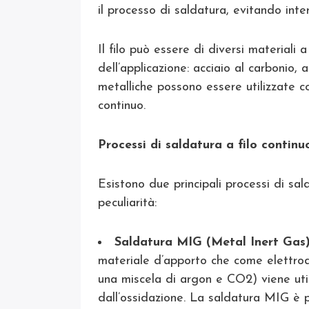
il processo di saldatura, evitando in
Il filo può essere di diversi materiali
dell’applicazione: acciaio al carbonio, a
metalliche possono essere utilizzate c
continuo.
Processi di saldatura a filo continu
Esistono due principali processi di sal
peculiarità:
Saldatura MIG (Metal Inert Gas
materiale d’apporto che come elettro
una miscela di argon e CO2) viene uti
dall’ossidazione. La saldatura MIG è 