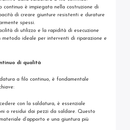
ilo continuo è impiegata nella costruzione di
pacità di creare giunture resistenti e durature
larmente spessi.
facilità di utilizzo e la rapidità di esecuzione
n metodo ideale per interventi di riparazione e
ntinuo di qualità
aldatura a filo continuo, è fondamentale
chiave:
ocedere con la saldatura, è essenziale
oni o residui dai pezzi da saldare. Questo
materiale d’apporto e una giuntura più