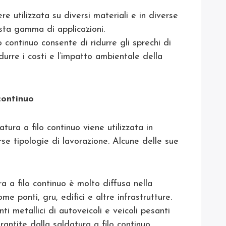
re utilizzata su diversi materiali e in diverse
sta gamma di applicazioni.
ilo continuo consente di ridurre gli sprechi di
durre i costi e l’impatto ambientale della
continuo
atura a filo continuo viene utilizzata in
erse tipologie di lavorazione. Alcune delle sue
ra a filo continuo è molto diffusa nella
me ponti, gru, edifici e altre infrastrutture.
ti metallici di autoveicoli e veicoli pesanti
rantite dalla saldatura a filo continuo.