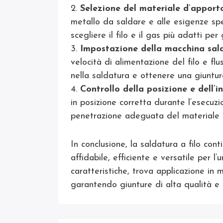
Selezione del materiale d’apport
metallo da saldare e alle esigenze spe
scegliere il filo e il gas più adatti pe
Impostazione della macchina sal
velocità di alimentazione del filo e fl
nella saldatura e ottenere una giunt
Controllo della posizione e dell’i
in posizione corretta durante l’esecuz
penetrazione adeguata del materiale d
In conclusione, la saldatura a filo co
affidabile, efficiente e versatile per l’u
caratteristiche, trova applicazione in m
garantendo giunture di alta qualità e 