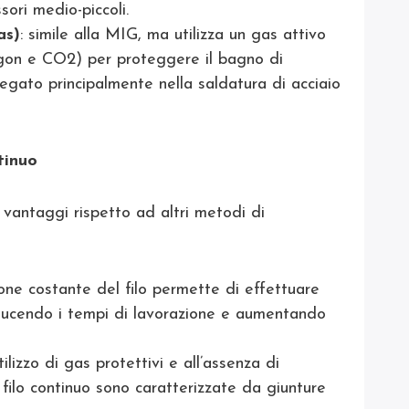
sori medio-piccoli.
as)
: simile alla MIG, ma utilizza un gas attivo
gon e CO2) per proteggere il bagno di
egato principalmente nella saldatura di acciaio
tinuo
i vantaggi rispetto ad altri metodi di
zione costante del filo permette di effettuare
riducendo i tempi di lavorazione e aumentando
utilizzo di gas protettivi e all’assenza di
 filo continuo sono caratterizzate da giunture