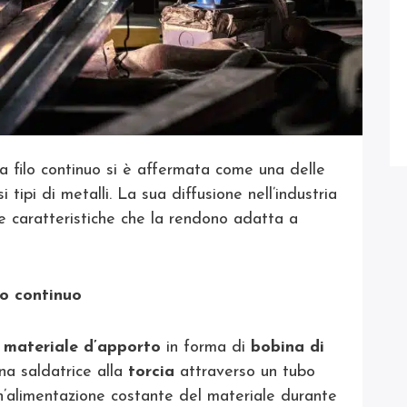
a filo continuo si è affermata come una delle
si tipi di metalli. La sua diffusione nell’industria
e caratteristiche che la rendono adatta a
lo continuo
n
materiale d’apporto
in forma di
bobina di
na saldatrice alla
torcia
attraverso un tubo
un’alimentazione costante del materiale durante