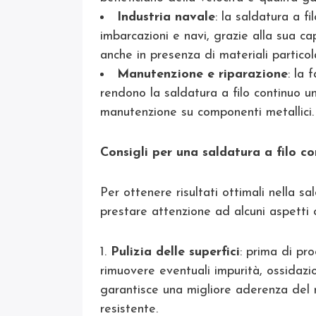
Industria navale
: la saldatura a f
imbarcazioni e navi, grazie alla sua ca
anche in presenza di materiali partico
Manutenzione e riparazione
: la 
rendono la saldatura a filo continuo u
manutenzione su componenti metallici.
Consigli per una saldatura a filo co
Per ottenere risultati ottimali nella s
prestare attenzione ad alcuni aspetti 
Pulizia delle superfici
: prima di pr
rimuovere eventuali impurità, ossidazi
garantisce una migliore aderenza del 
resistente.