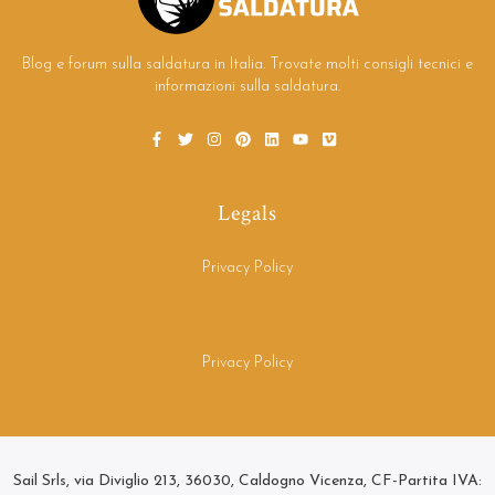
Blog e forum sulla saldatura in Italia. Trovate molti consigli tecnici e
informazioni sulla saldatura.
Legals
Privacy Policy
Privacy Policy
Sail Srls, via Diviglio 213, 36030, Caldogno Vicenza, CF-Partita IVA: